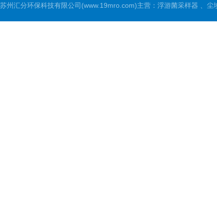
苏州汇分环保科技有限公司(www.19mro.com)主营：浮游菌采样器 