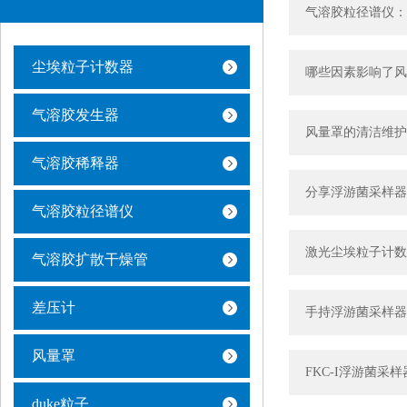
气溶胶粒径谱仪：
尘埃粒子计数器
哪些因素影响了风
气溶胶发生器
风量罩的清洁维护
气溶胶稀释器
分享浮游菌采样器
气溶胶粒径谱仪
激光尘埃粒子计数
气溶胶扩散干燥管
差压计
手持浮游菌采样器
风量罩
FKC-I浮游菌采
duke粒子