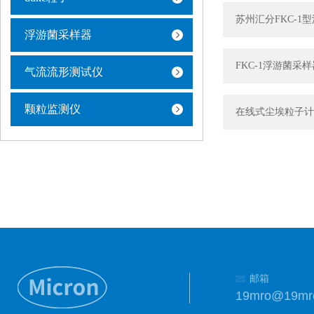
苏州汇分FKC-1
浮游菌采样器
FKC-1浮游菌采
气流流形测试仪
颗粒监测仪
在线式尘埃粒子计
邮箱
19mro@19mr