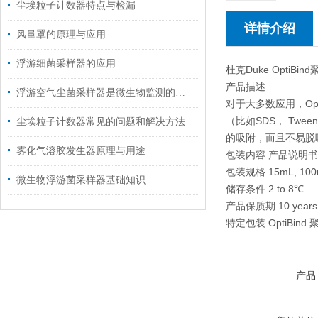
尘埃粒子计数器特点与检漏
详情介绍
风量罩的原理与应用
浮游细菌采样器的应用
杜克Duke OptiBi
产品描述
浮游空气尘菌采样器是微生物监测的前沿工具
对于大多数应用，O
（比如SDS， Twe
尘埃粒子计数器常见的问题和解决方法
的吸附，而且不易脱吸
雾化气溶胶发生器原理与用途
包装内容 产品说明
包装规格 15mL, 100m
微生物浮游菌采样器基础知识
储存条件 2 to 8℃
产品保质期 10 years
特定包装 OptiB
产品