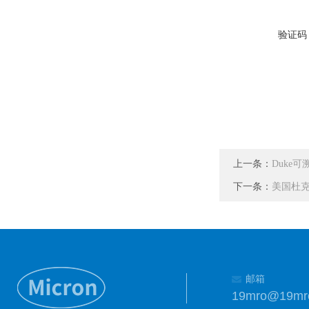
验证码
上一条：
Duke
下一条：
美国杜克D
邮箱
19mro@19mr