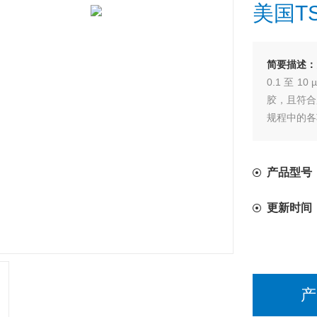
美国T
简要描述：
0.1 至 
胶，且符合所建
规程中的各
产品型号
更新时间
产