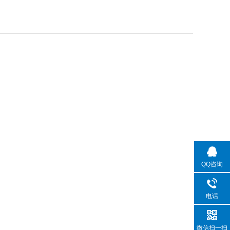
QQ咨询
电话
微信扫一扫