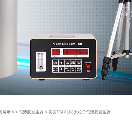
> >
> 美国TSI 8108大粒子气溶胶发生器
品展示
气溶胶发生器