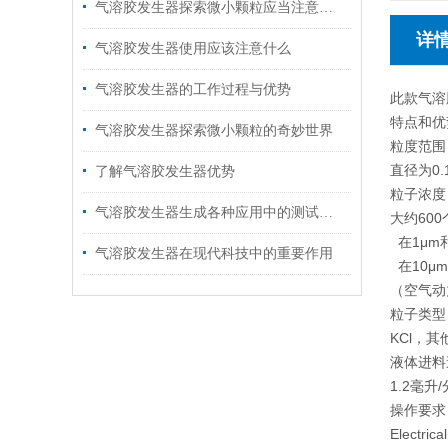
气溶胶发生器探索微小颗粒应当注意的细节
详
气溶胶发生器使用应该注意什么
气溶胶发生器的工作过程与优势
此款气溶
特点和优
气溶胶发生器探索微小颗粒的奇妙世界
粒度范围
直径为0.
了解气溶胶发生器优势
粒子浓度
气溶胶发生器生成各种应用中的测试气溶胶
大约600
在1μm和
气溶胶发生器在现代科技中的重要作用
在10μ
（空气动
粒子类型
KCl，
液体进料
1.2毫升
操作要求
Electric