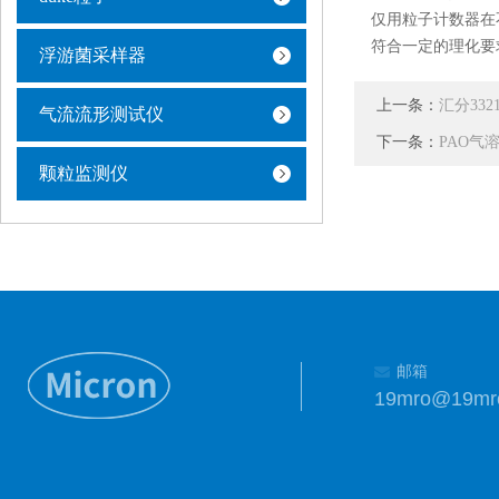
仅用粒子计数器在
符合一定的理化要
浮游菌采样器
上一条：
汇分332
气流流形测试仪
下一条：
PAO气
颗粒监测仪
邮箱
19mro@19mr