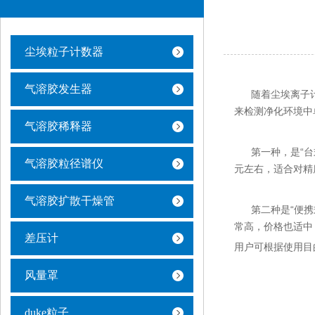
尘埃粒子计数器
气溶胶发生器
随着尘埃离子计
来检测净化环境中
气溶胶稀释器
第一种，是“台式
气溶胶粒径谱仪
元左右，适合对精
气溶胶扩散干燥管
第二种是“便携式
常高，价格也适中
差压计
用户可根据使用目
风量罩
duke粒子