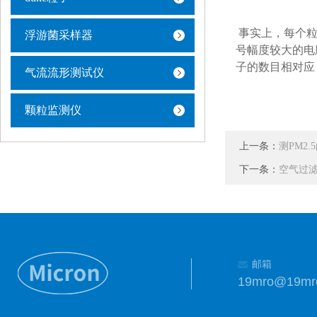
事实上，每个粒
浮游菌采样器
号幅度较大的电
子的数目相对应
气流流形测试仪
颗粒监测仪
上一条：
测PM2
下一条：
空气过
邮箱
19mro@19mr