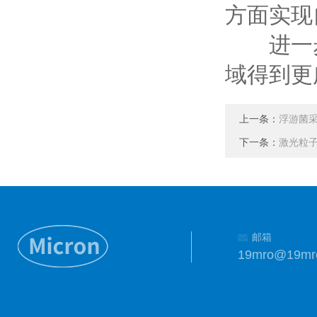
方面实现
进一步
域得到更
上一条：
浮游菌
下一条：
激光粒
邮箱
19mro@19mr