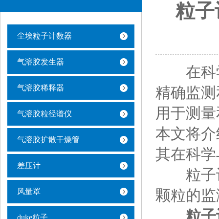
粒子
尘埃粒子计数器
气溶胶发生器
在科学
气溶胶稀释器
精确监测
用于测量
气溶胶粒径谱仪
本文将介
气溶胶扩散干燥管
其在科学
差压计
粒子计
颗粒的监
风量罩
粒子
duke粒子