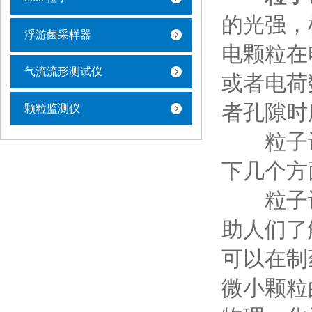
的光强，
浮游菌采样器
电颗粒在
气流流形测试仪
或者电荷
者孔隙时
颗粒监测仪
粒子计
下几个方
粒子计
助人们了
可以在制
微小颗粒