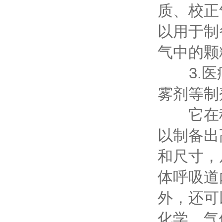
质、校正
以用于制
气中的颗
3.医疗
雾剂等制
它在科
以制备出
和尺寸，
体呼吸道
外，还可
化学、气