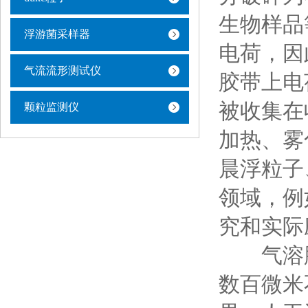
生物样品
浮游菌采样器
电荷，因
气流流形测试仪
胶带上电
被收集在
颗粒监测仪
加热、雾
晨浮粒子
领域，例
究和实际
气溶胶
数百微米