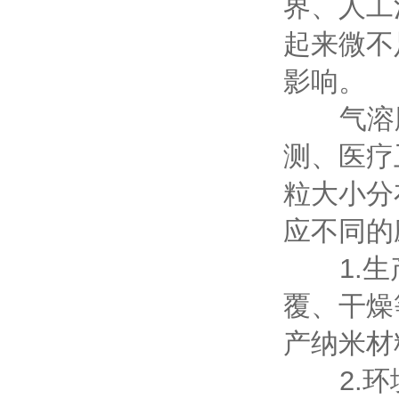
界、人工
起来微不
影响。
气溶胶
测、医疗
粒大小分
应不同的
1.生产
覆、干燥
产纳米材
2.环境