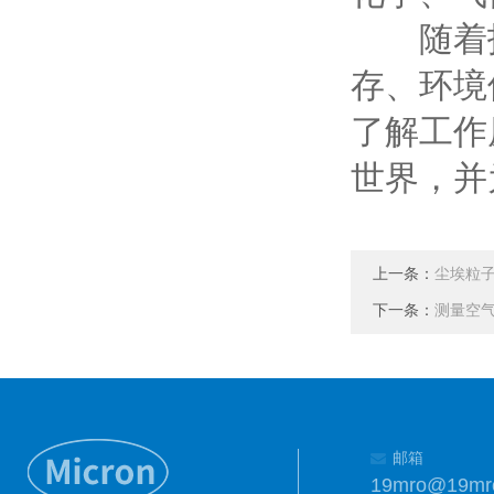
随着技
存、环境
了解工作
世界，并
上一条：
尘埃粒
下一条：
测量空
邮箱
19mro@19mr