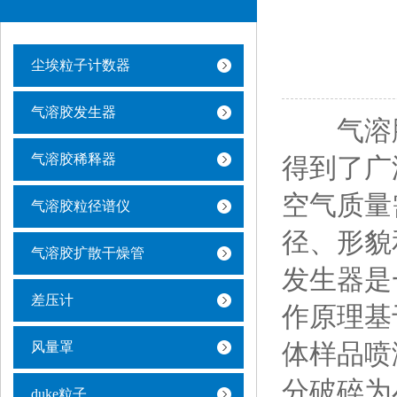
尘埃粒子计数器
气溶胶发生器
气溶胶
气溶胶稀释器
得到了广
空气质量
气溶胶粒径谱仪
径、形貌
气溶胶扩散干燥管
发生器是
差压计
作原理基
体样品喷
风量罩
分破碎为
duke粒子