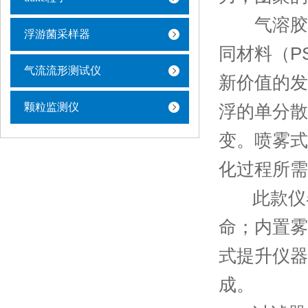
气溶胶发生
浮游菌采样器
同材料（P
气流流形测试仪
新价值的发
颗粒监测仪
浮的单分散
变。喷雾式
化过程所需
此款仪器
命；内置雾
式提升仪器
成。