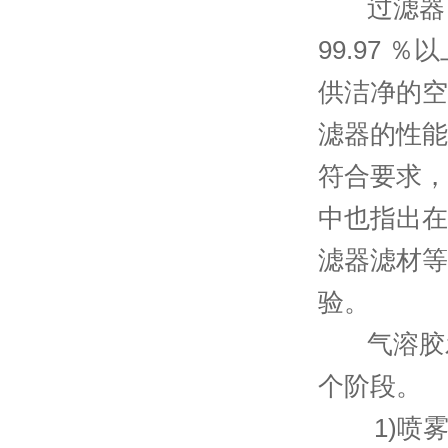
过滤器（H
99.97
供洁净的空
滤器的性能
符合要求，
中也指出在
滤器滤材等
验。
气溶胶发
个阶段。
1)喷