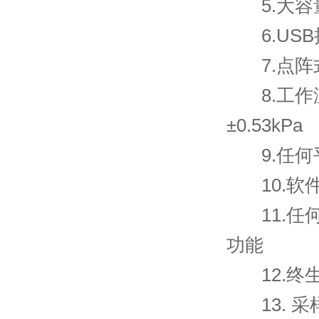
5.大容量
6.USB
7.点阵
8.工作温度
±0.53kPa
9.任何
10.软
11.任何
功能
12.终
13. 采样