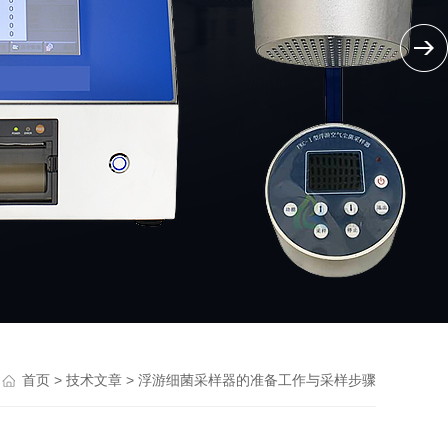
>
> 浮游细菌采样器的准备工作与采样步骤
首页
技术文章