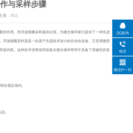
作与采样步骤
点击量：
811
的作用。而浮游细菌采样器的出现，为微生物学家们提供了一种先进
QQ咨询
。浮游细菌采样器是一款基于先进技术设计的自动化设备。它采用微型
样器内部。这种技术优势使得设备在微生物学研究中具备了突破性的意
电话
微信扫一扫
控制在规定值内。
。
污染。