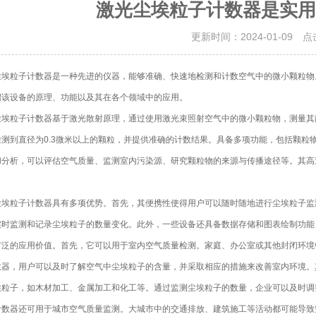
激光尘埃粒子计数器是实用
更新时间：2024-01-09 
粒子计数器是一种先进的仪器，能够准确、快速地检测和计数空气中的微小颗粒物。
绍该设备的原理、功能以及其在各个领域中的应用。
粒子计数器基于激光散射原理，通过使用激光束照射空气中的微小颗粒物，测量其
检测到直径为0.3微米以上的颗粒，并提供准确的计数结果。具备多项功能，包括颗粒
和分析，可以评估空气质量、监测室内污染源、研究颗粒物的来源与传播途径等。其高
粒子计数器具有多项优势。首先，其便携性使得用户可以随时随地进行尘埃粒子监
实时监测和记录尘埃粒子的数量变化。此外，一些设备还具备数据存储和图表绘制功能
广泛的应用价值。首先，它可以用于室内空气质量检测。家庭、办公室或其他封闭环境
数器，用户可以及时了解空气中尘埃粒子的含量，并采取相应的措施来改善室内环境。
埃粒子，如木材加工、金属加工和化工等。通过监测尘埃粒子的数量，企业可以及时调
计数器还可用于城市空气质量监测。大城市中的交通排放、建筑施工等活动都可能导致