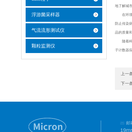
地了解城
浮游菌采样器
在环境监
防止传染
气流流形测试仪
品的质量
随着科技
颗粒监测仪
子计数器
上一
下一
邮
19m