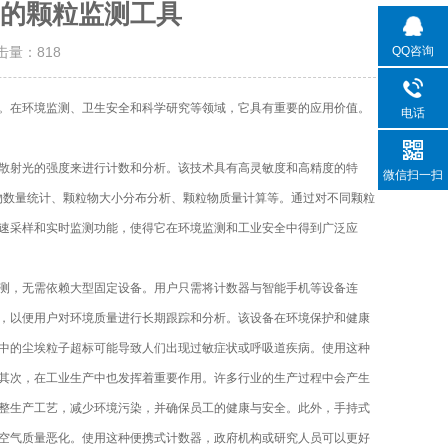
的颗粒监测工具
QQ咨询
点击量：
818
在环境监测、卫生安全和科学研究等领域，它具有重要的应用价值。
电话
散射光的强度来进行计数和分析。该技术具有高灵敏度和高精度的特
微信扫一扫
物数量统计、颗粒物大小分布分析、颗粒物质量计算等。通过对不同颗粒
速采样和实时监测功能，使得它在环境监测和工业安全中得到广泛应
测，无需依赖大型固定设备。用户只需将计数器与智能手机等设备连
，以便用户对环境质量进行长期跟踪和分析。该设备在环境保护和健康
中的尘埃粒子超标可能导致人们出现过敏症状或呼吸道疾病。使用这种
其次，在工业生产中也发挥着重要作用。许多行业的生产过程中会产生
整生产工艺，减少环境污染，并确保员工的健康与安全。此外，手持式
空气质量恶化。使用这种便携式计数器，政府机构或研究人员可以更好