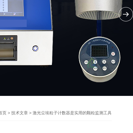
>
> 激光尘埃粒子计数器是实用的颗粒监测工具
首页
技术文章