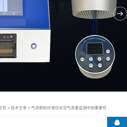
>
> 气溶胶粒径谱仪在空气质量监测中的重要性
首页
技术文章