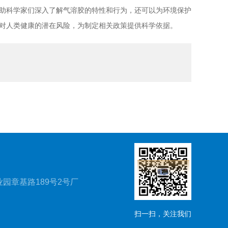
助科学家们深入了解气溶胶的特性和行为，还可以为环境保护
对人类健康的潜在风险，为制定相关政策提供科学依据。
园章基路189号2号厂
扫一扫，关注我们