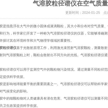
气溶胶粒径谱仪在空气质量
更新时间：2024-01-25 
指悬浮在大气中的微小固体或液滴颗粒，其大小和分布对空气质量、
和行为，科学家们开发了一种称为气溶胶粒径谱仪的仪器，它能够准确测
并探讨其在环境科学和大气物理学领域的重要性。
胶粒径谱仪
基于光散射原理工作，利用激光束照射气溶胶颗粒，测量散射
射到气溶胶颗粒上时，颗粒会散射出不同方向的光线。气溶胶粒径谱仪通
径谱仪可以用于监测空气中的颗粒物污染情况。通过测量不同粒径范
定提供科学依据。
影响地球能量平衡的重要因素之一。气溶胶粒径谱仪可以帮助科学家
对气候变化的影响。
的细颗粒物对人类健康具有潜在危害。气溶胶粒径谱仪可以测量不同
共卫生政策提供科学依据。