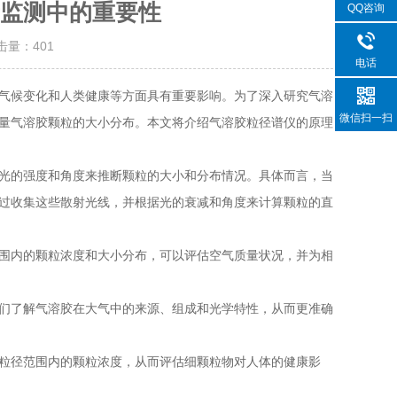
监测中的重要性
QQ咨询
点击量：
401
电话
气候变化和人类健康等方面具有重要影响。为了深入研究气溶
微信扫一扫
量气溶胶颗粒的大小分布。本文将介绍气溶胶粒径谱仪的原理
光的强度和角度来推断颗粒的大小和分布情况。具体而言，当
过收集这些散射光线，并根据光的衰减和角度来计算颗粒的直
围内的颗粒浓度和大小分布，可以评估空气质量状况，并为相
们了解气溶胶在大气中的来源、组成和光学特性，从而更准确
粒径范围内的颗粒浓度，从而评估细颗粒物对人体的健康影