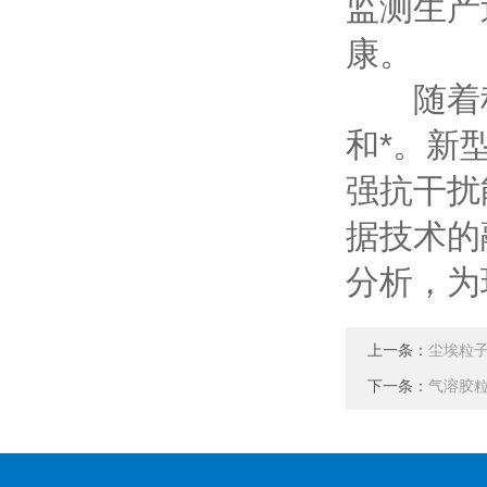
监测生产
康。
随着科
和*。新
强抗干扰
据技术的
分析，为
上一条：
尘埃粒
下一条：
气溶胶