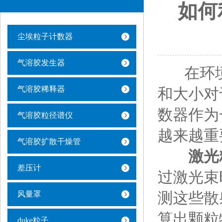
如何
尘埃粒子计数器
气溶胶发生器
在环境
气溶胶稀释器
和大小对
数器作为
气溶胶粒径谱仪
越来越重
气溶胶扩散干燥管
激光
差压计
过激光束
测这些散
风量罩
算出颗粒
duke粒子