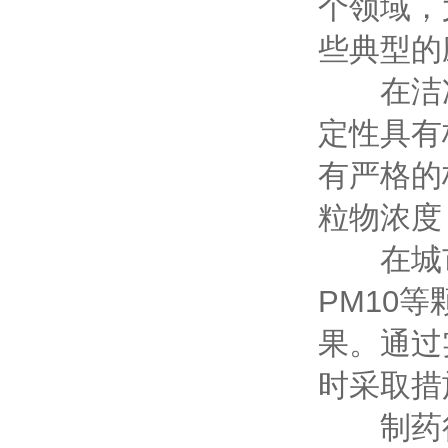
个领域，
些典型的
在洁净
定性具有
有严格的
粒物浓度
在城市空
PM10
果。通过
时采取措
制药行