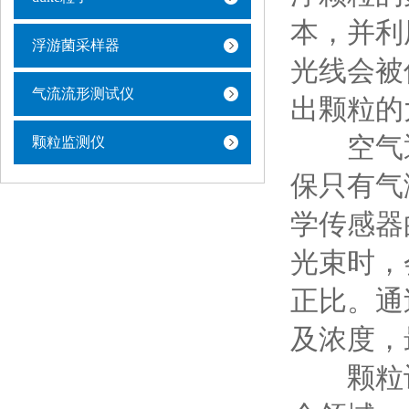
本，并利
浮游菌采样器
光线会被
气流流形测试仪
出颗粒的
空气通
颗粒监测仪
保只有气
学传感器
光束时，
正比。通
及浓度，
颗粒计