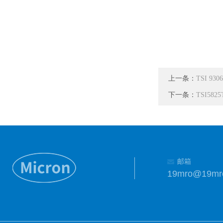
上一条：
TSI 93
下一条：
TSI582
邮箱
19mro@19mr