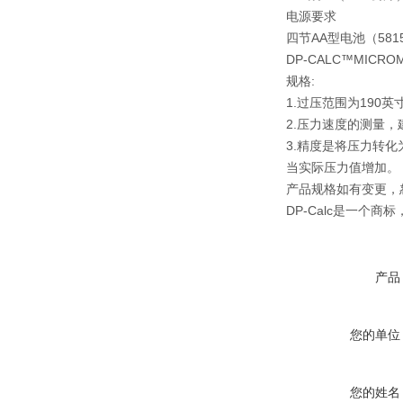
电源要求
四节AA型电池（581
DP-CALC™MICRO
规格:
1.过压范围为190英
2.压力速度的测量，
3.精度是将压力转
当实际压力值增加。
产品规格如有变更，
DP-Calc是一个商
产品
您的单位
您的姓名