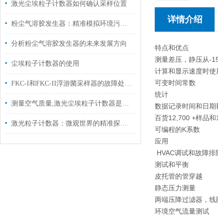
激光尘埃粒子计数器如何确认采样位置
详情介绍
粉尘气溶胶发生器：精准模拟环境污染源的核心设备
分析粉尘气溶胶发生器的未来发展方向
特点和优点
测量差压，静压从-15到
尘埃粒子计数器的使用
计算和显示速度时使
可变时间常数
FKC-I和FKC-II浮游菌采样器的故障处理方式
统计
测量空气质量,激光尘埃粒子计数器是有效利器
数据记录时间和日期
百货12,700 +样品和
激光粒子计数器：微观世界的精准探测者
可编程的K系数
应用
HVAC调试和故障排
测试和平衡
皮托管的管穿越
静态压力测量
两端压降过滤器，线
环境空气流量测试