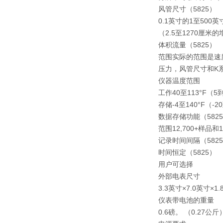
风管尺寸（5825）
0.1英寸的1至500
（2.5至1270厘米的
体积流量（5825）
范围实际的范围是速
压力，风管尺寸和K
仪器温度范围
工作40至113°F（5到
存储-4至140°F（-2
数据存储功能（582
范围12,700+样品和
记录时间间隔（5825
时间恒定（5825）
用户可选择
外部电表尺寸
3.3英寸×7.0英寸×1
仪表带电池的重量
0.6磅。 （0.27公斤