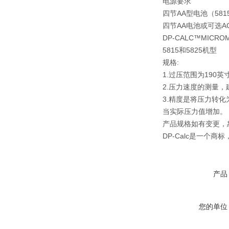
电源要求
四节AA型电池（581
四节AA电池或可选A
DP-CALC™MICRO
5815和5825机型
规格:
1.过压范围为190英
2.压力速度的测量，
3.精度是将压力转
当实际压力值增加。
产品规格如有变更，
DP-Calc是一个商
产品
您的单位