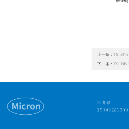
验证码
上一条：
TSI581
下一条：
TSI DP
邮箱
19mro@19mr