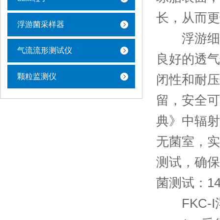
长，从而更
浮游菌采样器
浮游细菌
气流流形测试仪
良好的透气
颗粒监测仪
闭性和耐压
留，安全可
典》中辐射
无菌室，实
测试，确保
菌测试：1
FKC-I