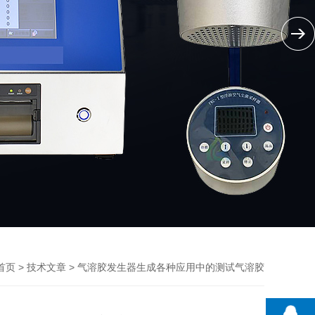
>
> 气溶胶发生器生成各种应用中的测试气溶胶
首页
技术文章