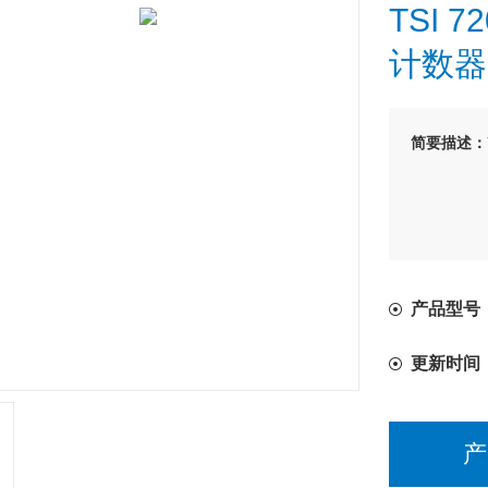
TSI 
计数器
简要描述：
产品型号：T
更新时间
产