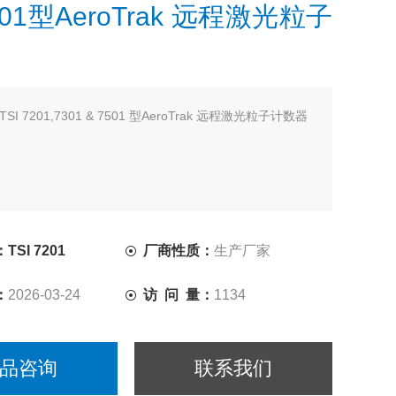
7201型AeroTrak 远程激光粒子
TSI 7201,7301 & 7501 型AeroTrak 远程激光粒子计数器
SI 7201
厂商性质：
生产厂家
：
2026-03-24
访 问 量：
1134
品咨询
联系我们