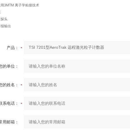
用3MTM 离子学粘接技术
壳
度探头
警报输出
产品：
您的单位：
您的姓名：
联系电话：
常用邮箱：