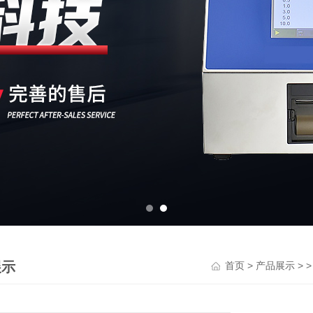
展示
>
> 
首页
产品展示