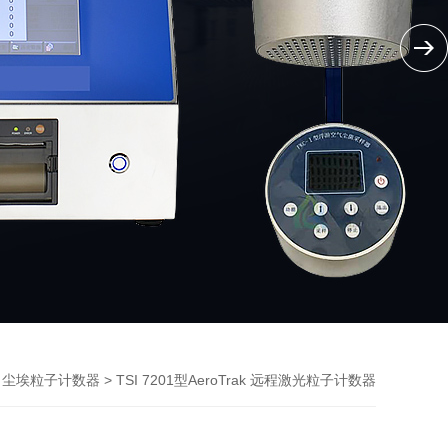
>
> TSI 7201型AeroTrak 远程激光粒子计数器
尘埃粒子计数器