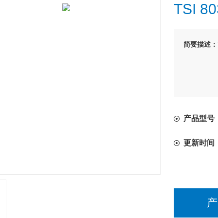
TSI 
简要描述：
产品型号：T
更新时间
产