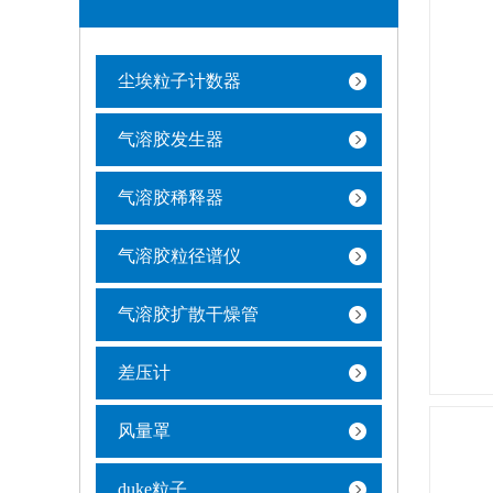
尘埃粒子计数器
气溶胶发生器
气溶胶稀释器
气溶胶粒径谱仪
气溶胶扩散干燥管
差压计
风量罩
duke粒子