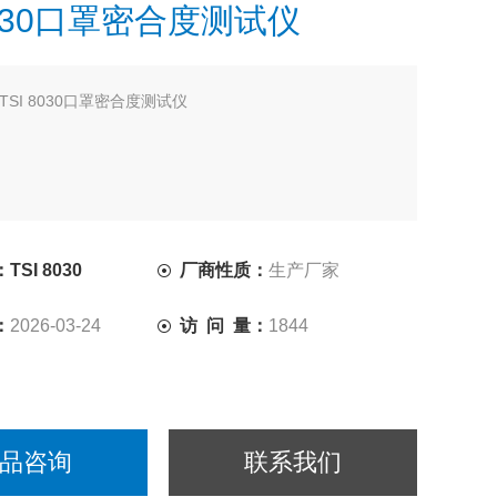
8030口罩密合度测试仪
TSI 8030口罩密合度测试仪
SI 8030
厂商性质：
生产厂家
：
2026-03-24
访 问 量：
1844
品咨询
联系我们