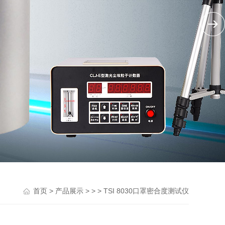
>
> > > TSI 8030口罩密合度测试仪
首页
产品展示