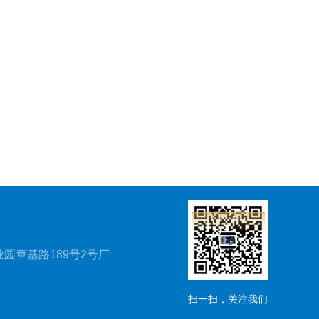
园章基路189号2号厂
扫一扫，关注我们