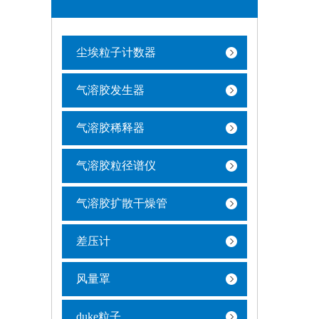
尘埃粒子计数器
气溶胶发生器
气溶胶稀释器
气溶胶粒径谱仪
气溶胶扩散干燥管
差压计
风量罩
duke粒子