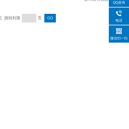
QQ咨询
末页 跳转到第
页
电话
微信扫一扫