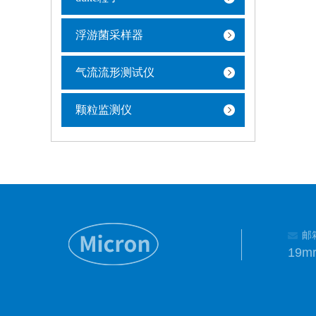
浮游菌采样器
气流流形测试仪
颗粒监测仪
邮
19m